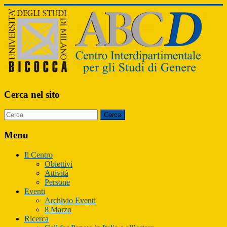
ABCD
Cerca nel sito
Centro
Interdipartimentale
per
Menu
gli
Studi
Il Centro
di
Obiettivi
Genere
Attività
Persone
Eventi
Archivio Eventi
8 Marzo
Ricerca