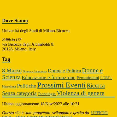
Dove Siamo
Università degli Studi di Milano-Bicocca
Edificio U7
via Bicocca degli Arcimboldi 8,
20126, Milano, Italy
Tag
Donne e
8 Marzo
Donne e Politica
Donne e Letteratura
Scienza
Educazione e formazione
Femminismi
LGBT+
Prossimi Eventi
Ricerca
Politiche
Mascolinità
Violenza di genere
Senza categoria
Tecnologie
Ultimo aggiornamento 18/Nov/2022 alle 10:31
Questo sito è stato progettato, sviluppato e gestito da
UFFICIO