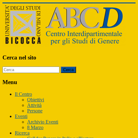
ABCD
Cerca nel sito
Centro
Interdipartimentale
per
Menu
gli
Studi
Il Centro
di
Obiettivi
Genere
Attività
Persone
Eventi
Archivio Eventi
8 Marzo
Ricerca