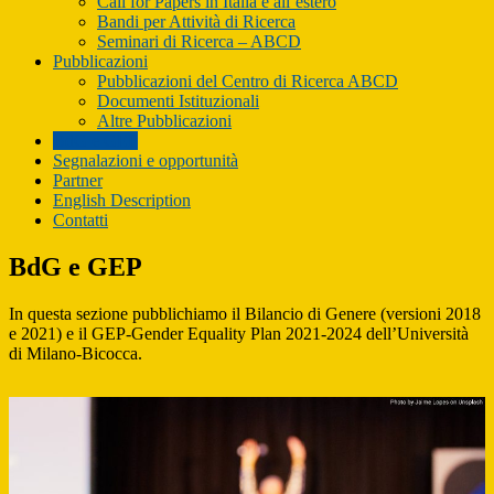
Call for Papers in Italia e all’estero
Bandi per Attività di Ricerca
Seminari di Ricerca – ABCD
Pubblicazioni
Pubblicazioni del Centro di Ricerca ABCD
Documenti Istituzionali
Altre Pubblicazioni
BdG e GEP
Segnalazioni e opportunità
Partner
English Description
Contatti
BdG e GEP
In questa sezione pubblichiamo il Bilancio di Genere (versioni 2018
e 2021) e il GEP-Gender Equality Plan 2021-2024 dell’Università
di Milano-Bicocca.