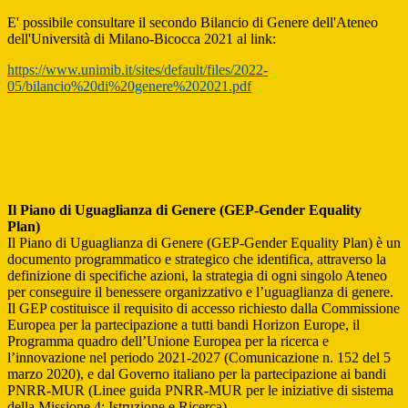
E' possibile consultare il secondo Bilancio di Genere dell'Ateneo
dell'Università di Milano-Bicocca 2021 al link:
https://www.unimib.it/sites/default/files/2022-
05/bilancio%20di%20genere%202021.pdf
Il Piano di Uguaglianza di Genere (GEP-Gender Equality
Plan)
Il Piano di Uguaglianza di Genere (GEP-Gender Equality Plan) è un
documento programmatico e strategico che identifica, attraverso la
definizione di specifiche azioni, la strategia di ogni singolo Ateneo
per conseguire il benessere organizzativo e l’uguaglianza di genere.
Il GEP costituisce il requisito di accesso richiesto dalla Commissione
Europea per la partecipazione a tutti bandi Horizon Europe, il
Programma quadro dell’Unione Europea per la ricerca e
l’innovazione nel periodo 2021-2027 (Comunicazione n. 152 del 5
marzo 2020), e dal Governo italiano per la partecipazione ai bandi
PNRR-MUR (Linee guida PNRR-MUR per le iniziative di sistema
della Missione 4: Istruzione e Ricerca).