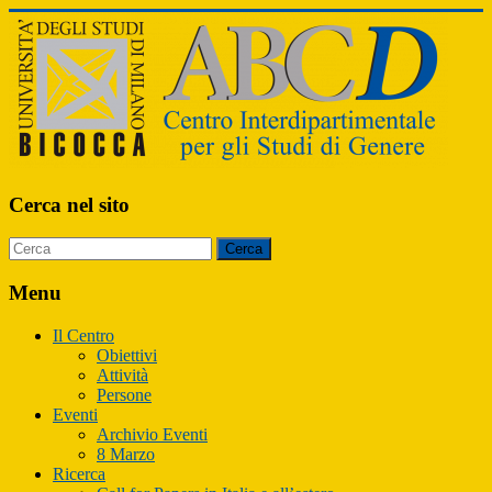
ABCD
Cerca nel sito
Centro
Interdipartimentale
per
Menu
gli
Studi
Il Centro
di
Obiettivi
Genere
Attività
Persone
Eventi
Archivio Eventi
8 Marzo
Ricerca