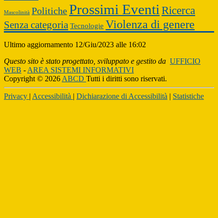
Prossimi Eventi
Ricerca
Politiche
Mascolinità
Violenza di genere
Senza categoria
Tecnologie
Ultimo aggiornamento 12/Giu/2023 alle 16:02
Questo sito è stato progettato, sviluppato e gestito da
UFFICIO
WEB
-
AREA SISTEMI INFORMATIVI
Copyright © 2026
ABCD
Tutti i diritti sono riservati.
Privacy
|
Accessibilità
|
Dichiarazione di Accessibilità
|
Statistiche