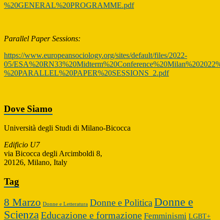
%20GENERAL%20PROGRAMME.pdf
Parallel Paper Sessions:
https://www.europeansociology.org/sites/default/files/2022-
05/ESA%20RN33%20Midterm%20Conference%20Milan%202022%
%20PARALLEL%20PAPER%20SESSIONS_2.pdf
Dove Siamo
Università degli Studi di Milano-Bicocca
Edificio U7
via Bicocca degli Arcimboldi 8,
20126, Milano, Italy
Tag
Donne e
8 Marzo
Donne e Politica
Donne e Letteratura
Scienza
Educazione e formazione
Femminismi
LGBT+