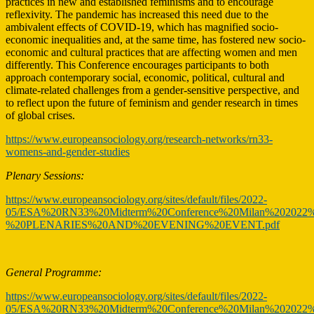
practices in new and established feminisms and to encourage
reflexivity. The pandemic has increased this need due to the
ambivalent effects of COVID-19, which has magnified socio-
economic inequalities and, at the same time, has fostered new socio-
economic and cultural practices that are affecting women and men
differently. This Conference encourages participants to both
approach contemporary social, economic, political, cultural and
climate-related challenges from a gender-sensitive perspective, and
to reflect upon the future of feminism and gender research in times
of global crises.
https://www.europeansociology.org/research-networks/rn33-
womens-and-gender-studies
Plenary Sessions:
https://www.europeansociology.org/sites/default/files/2022-
05/ESA%20RN33%20Midterm%20Conference%20Milan%202022%
%20PLENARIES%20AND%20EVENING%20EVENT.pdf
General Programme:
https://www.europeansociology.org/sites/default/files/2022-
05/ESA%20RN33%20Midterm%20Conference%20Milan%202022%