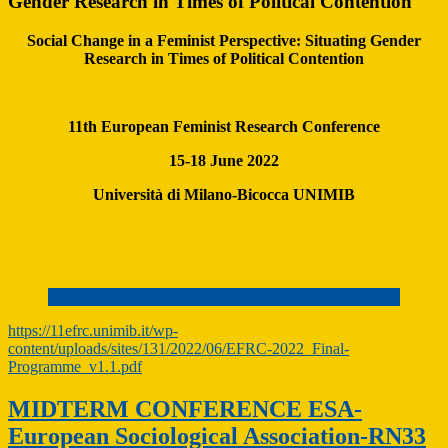
Gender Research in Times of Political Contention
Social Change in a Feminist Perspective: Situating Gender
Research in Times of Political Contention
11th European Feminist Research Conference
15-18 June 2022
Università di Milano-Bicocca UNIMIB
The Final Programme is out
https://11efrc.unimib.it/wp-
content/uploads/sites/131/2022/06/EFRC-2022_Final-
Programme_v1.1.pdf
MIDTERM CONFERENCE ESA-
European Sociological Association-RN33