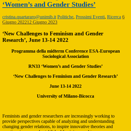
‘Women’s and Gender Studies’
cristina.quartararo@unimib.it
Politiche
,
Prossimi Eventi
,
Ricerca
6
Giugno 2022
12 Giugno 2023
‘New Challenges to Feminism and Gender
Research’, June 13-14 2022
Programma della midterm Conference ESA-European
Sociological Association
RN33 ‘Women’s and Gender Studies’
‘New Challenges to Feminism and Gender Research’
June 13-14 2022
University of Milano-Bicocca
Feminists and gender researchers are increasingly working to
provide perspectives capable of analyzing and understanding
changing gender relations, to inspire innovative theories and