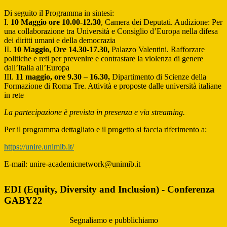
Di seguito il Programma in sintesi:
I.
10 Maggio ore 10.00-12.30
, Camera dei Deputati. Audizione: Per
una collaborazione tra Università e Consiglio d’Europa nella difesa
dei diritti umani e della democrazia
II.
10 Maggio, Ore 14.30-17.30,
Palazzo Valentini. Rafforzare
politiche e reti per prevenire e contrastare la violenza di genere
dall’Italia all’Europa
III.
11 maggio, ore 9.30 – 16.30,
Dipartimento di Scienze della
Formazione di Roma Tre. Attività e proposte dalle università italiane
in rete
La partecipazione è prevista in presenza e via streaming.
Per il programma dettagliato e il progetto si faccia riferimento a:
https://unire.unimib.it/
E-mail: unire-academicnetwork@unimib.it
EDI (Equity, Diversity and Inclusion) - Conferenza
GABY22
Segnaliamo e pubblichiamo