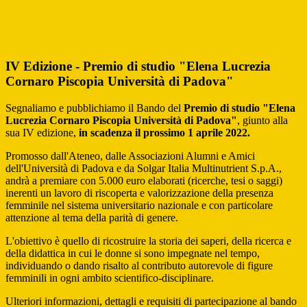
IV Edizione - Premio di studio "Elena Lucrezia
Cornaro Piscopia Università di Padova"
Segnaliamo e pubblichiamo il Bando del
Premio di studio "Elena
Lucrezia Cornaro Piscopia Università di Padova"
, giunto alla
sua IV edizione,
in scadenza il prossimo 1 aprile 2022.
Promosso dall'Ateneo, dalle Associazioni Alumni e Amici
dell'Università di Padova e da Solgar Italia Multinutrient S.p.A.,
andrà a premiare con 5.000 euro elaborati (ricerche, tesi o saggi)
inerenti un lavoro di riscoperta e valorizzazione della presenza
femminile nel sistema universitario nazionale e con particolare
attenzione al tema della parità di genere.
L'obiettivo è quello di ricostruire la storia dei saperi, della ricerca e
della didattica in cui le donne si sono impegnate nel tempo,
individuando o dando risalto al contributo autorevole di figure
femminili in ogni ambito scientifico-disciplinare.
Ulteriori informazioni, dettagli e requisiti di partecipazione al bando