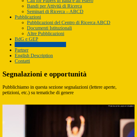
Call for Papers in Italia e all’estero
Bandi per Attività di Ricerca
Seminari di Ricerca – ABCD
Pubblicazioni
Pubblicazioni del Centro di Ricerca ABCD
Documenti Istituzionali
Altre Pubblicazioni
BdG e GEP
Segnalazioni e opportunità
Partner
English Description
Contatti
Segnalazioni e opportunità
Pubblichiamo in questa sezione segnalazioni (lettere aperte,
petizioni, etc.) su tematiche di genere