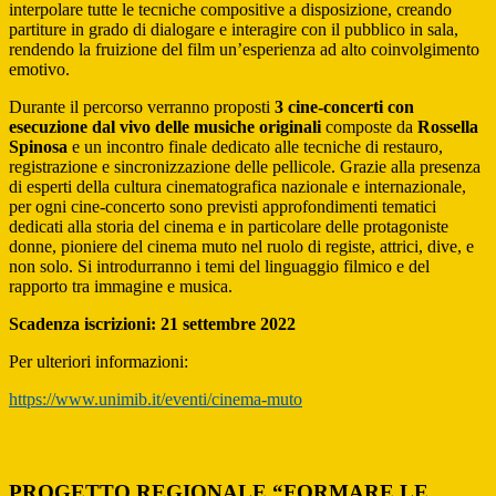
interpolare tutte le tecniche compositive a disposizione, creando
partiture in grado di dialogare e interagire con il pubblico in sala,
rendendo la fruizione del film un’esperienza ad alto coinvolgimento
emotivo.
Durante il percorso verranno proposti
3 cine-concerti con
esecuzione dal vivo delle musiche originali
composte da
Rossella
Spinosa
e un incontro finale dedicato alle tecniche di restauro,
registrazione e sincronizzazione delle pellicole. Grazie alla presenza
di esperti della cultura cinematografica nazionale e internazionale,
per ogni cine-concerto sono previsti approfondimenti tematici
dedicati alla storia del cinema e in particolare delle protagoniste
donne, pioniere del cinema muto nel ruolo di registe, attrici, dive, e
non solo. Si introdurranno i temi del linguaggio filmico e del
rapporto tra immagine e musica.
Scadenza iscrizioni: 21 settembre 2022
Per ulteriori informazioni:
https://www.unimib.it/eventi/cinema-muto
PROGETTO REGIONALE “FORMARE LE