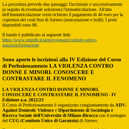
La procedura prevede due passaggi: l'iscrizione e successivamente
(a seguito di eventuale selezione) l'immatricolazione. All'atto
dell'immatricolazione verrà richiesto il pagamento di 40 euro per la
copertura dei costi fissi di Ateneo (assicurazione e bolli). I posti
disponibili sono 80.
Il bando è pubblicato al seguente link:
https://www.unimib.it/ateneo/organi/comitato-unico-
garanzia/formazione
Sono aperte le iscrizioni alla IV Edizione del Corso
di Perfezionamento LA VIOLENZA CONTRO
DONNE E MINORI. CONOSCERE E
CONTRASTARE IL FENOMENO
LA VIOLENZA CONTRO DONNE E MINORI.
CONOSCERE E CONTRASTARE IL FENOMENO - IV
Edizione a.a. 2022/23
Il Corso di Perfezionamento è organizzato congiuntamente da
ADV-
Against Domestic Violence
e
Dipartimento di Sociologia e
Ricerca Sociale dell'Università di Milano-Bicocca
con il sostegno
del
CUG (Comitato Unico di Garanzia)
di Ateneo.