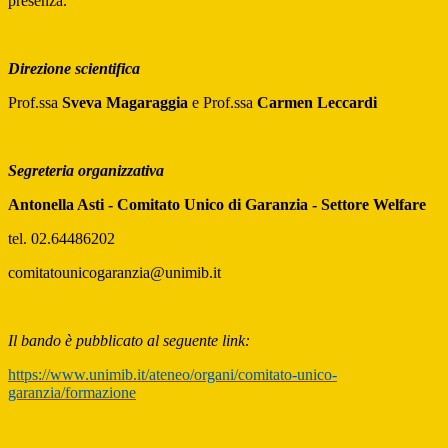
presenza.
Direzione scientifica
Prof.ssa
Sveva Magaraggia
e Prof.ssa
Carmen Leccardi
Segreteria organizzativa
Antonella Asti -
Comitato Unico di Garanzia - Settore Welfare
tel. 02.64486202
comitatounicogaranzia@unimib.it
Il bando è pubblicato al seguente link:
https://www.unimib.it/ateneo/organi/comitato-unico-
garanzia/formazione