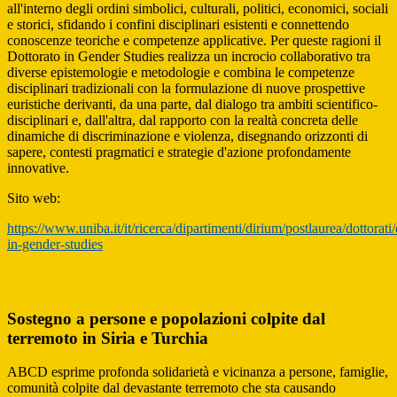
all'interno degli ordini simbolici, culturali, politici, economici, sociali
e storici, sfidando i confini disciplinari esistenti e connettendo
conoscenze teoriche e competenze applicative. Per queste ragioni il
Dottorato in Gender Studies realizza un incrocio collaborativo tra
diverse epistemologie e metodologie e combina le competenze
disciplinari tradizionali con la formulazione di nuove prospettive
euristiche derivanti, da una parte, dal dialogo tra ambiti scientifico-
disciplinari e, dall'altra, dal rapporto con la realtà concreta delle
dinamiche di discriminazione e violenza, disegnando orizzonti di
sapere, contesti pragmatici e strategie d'azione profondamente
innovative.
Sito web:
https://www.uniba.it/it/ricerca/dipartimenti/dirium/postlaurea/dottorati/
in-gender-studies
Sostegno a persone e popolazioni colpite dal
terremoto in Siria e Turchia
ABCD esprime profonda solidarietà e vicinanza a persone, famiglie,
comunità colpite dal devastante terremoto che sta causando