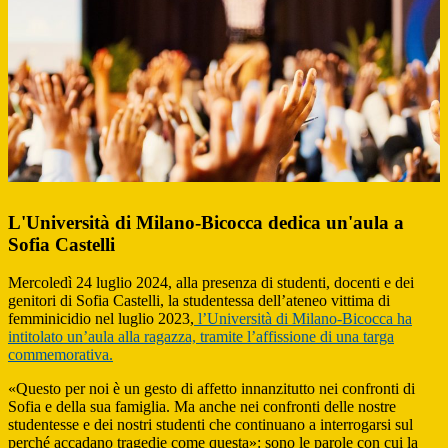
L'Università di Milano-Bicocca dedica un'aula a
Sofia Castelli
Mercoledì 24 luglio 2024, alla presenza di studenti, docenti e dei
genitori di Sofia Castelli, la studentessa dell’ateneo vittima di
femminicidio nel luglio 2023,
l’Università di Milano-Bicocca ha
intitolato un’aula alla ragazza, tramite l’affissione di una targa
commemorativa.
«Questo per noi è un gesto di affetto innanzitutto nei confronti di
Sofia e della sua famiglia. Ma anche nei confronti delle nostre
studentesse e dei nostri studenti che continuano a interrogarsi sul
perché accadano tragedie come questa»: sono le parole con cui la