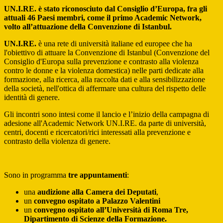
UN.I.RE. è stato riconosciuto dal Consiglio d’Europa, fra gli
attuali 46 Paesi membri, come il primo Academic Network,
volto all’attuazione della Convenzione di Istanbul.
UN.I.RE.
è una rete di università italiane ed europee che ha
l'obiettivo di attuare la Convenzione di Istanbul (Convenzione del
Consiglio d'Europa sulla prevenzione e contrasto alla violenza
contro le donne e la violenza domestica) nelle parti dedicate alla
formazione, alla ricerca, alla raccolta dati e alla sensibilizzazione
della società, nell'ottica di affermare una cultura del rispetto delle
identità di genere.
Gli incontri sono intesi come il lancio e l’inizio della campagna di
adesione all'Academic Network UN.I.RE. da parte di università,
centri, docenti e ricercatori/rici interessati alla prevenzione e
contrasto della violenza di genere.
Sono in programma
tre appuntamenti
:
una
audizione alla Camera dei Deputati
,
un
convegno ospitato a Palazzo Valentini
un
convegno ospitato all’Università di Roma Tre,
Dipartimento di Scienze della Formazione.