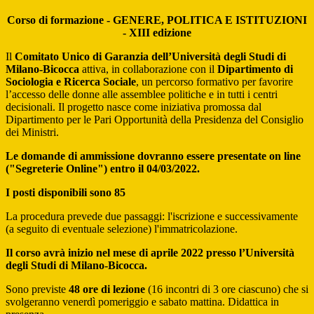
Corso di formazione -
GENERE, POLITICA E ISTITUZIONI
- XIII edizione
Il
Comitato Unico di Garanzia dell’Università degli Studi di
Milano-Bicocca
attiva, in collaborazione con il
Dipartimento di
Sociologia e Ricerca Sociale
, un percorso formativo per favorire
l’accesso delle donne alle assemblee politiche e in tutti i centri
decisionali. Il progetto nasce come iniziativa promossa dal
Dipartimento per le Pari Opportunità della Presidenza del Consiglio
dei Ministri.
Le domande di ammissione dovranno essere presentate on line
("Segreterie Online") entro il 04/03/2022.
I posti disponibili sono 85
La procedura prevede due passaggi: l'iscrizione e successivamente
(a seguito di eventuale selezione) l'immatricolazione.
Il corso avrà inizio nel mese di aprile 2022 presso l’Università
degli Studi di Milano-Bicocca.
Sono previste
48 ore di lezione
(16 incontri di 3 ore ciascuno) che si
svolgeranno venerdì pomeriggio e sabato mattina. Didattica in