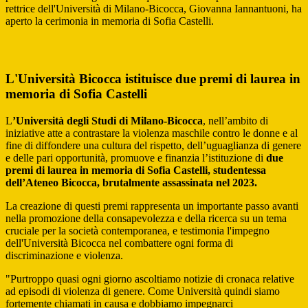
rettrice dell'Università di Milano-Bicocca, Giovanna Iannantuoni, ha
aperto la cerimonia in memoria di Sofia Castelli.
L'Università Bicocca istituisce due premi di laurea in
memoria di Sofia Castelli
L
’Università degli Studi di Milano-Bicocca
, nell’ambito di
iniziative atte a contrastare la violenza maschile contro le donne e al
fine di diffondere una cultura del rispetto, dell’uguaglianza di genere
e delle pari opportunità, promuove e finanzia l’istituzione di
due
premi di laurea in memoria di Sofia Castelli, studentessa
dell’Ateneo Bicocca, brutalmente assassinata nel 2023.
La creazione di questi premi rappresenta un importante passo avanti
nella promozione della consapevolezza e della ricerca su un tema
cruciale per la società contemporanea, e testimonia l'impegno
dell'Università Bicocca nel combattere ogni forma di
discriminazione e violenza.
"Purtroppo quasi ogni giorno ascoltiamo notizie di cronaca relative
ad episodi di violenza di genere. Come Università quindi siamo
fortemente chiamati in causa e dobbiamo impegnarci