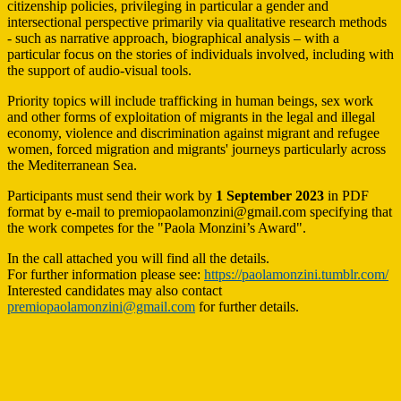
citizenship policies, privileging in particular a gender and
intersectional perspective primarily via qualitative research methods
- such as narrative approach, biographical analysis – with a
particular focus on the stories of individuals involved, including with
the support of audio-visual tools.
Priority topics will include trafficking in human beings, sex work
and other forms of exploitation of migrants in the legal and illegal
economy, violence and discrimination against migrant and refugee
women, forced migration and migrants' journeys particularly across
the Mediterranean Sea.
Participants must send their work by
1 September 2023
in PDF
format by e-mail to premiopaolamonzini@gmail.com specifying that
the work competes for the "Paola Monzini’s Award".
In the call attached you will find all the details.
For further information please see:
https://paolamonzini.tumblr.com/
Interested candidates may also contact
premiopaolamonzini@gmail.com
for further details.