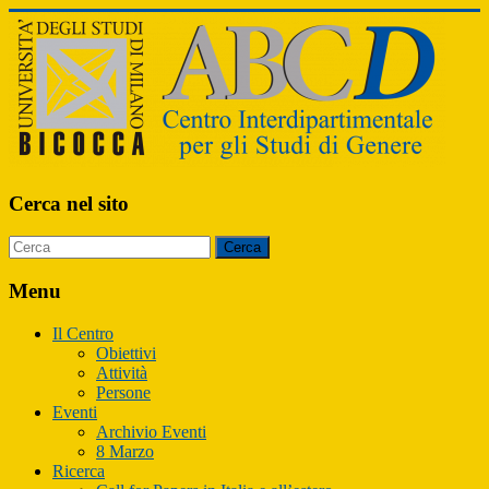
ABCD
Cerca nel sito
Centro
Interdipartimentale
per
Menu
gli
Studi
Il Centro
di
Obiettivi
Genere
Attività
Persone
Eventi
Archivio Eventi
8 Marzo
Ricerca