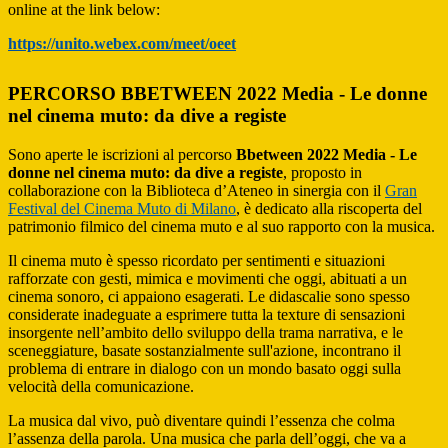
online at the link below:
https://unito.webex.com/meet/oeet
PERCORSO BBETWEEN 2022 Media - Le donne
nel cinema muto: da dive a registe
Sono aperte le iscrizioni al percorso
Bbetween 2022 Media - Le
donne nel cinema muto: da dive a registe
, proposto in
collaborazione con la Biblioteca d’Ateneo in sinergia con il
Gran
Festival del Cinema Muto di Milano
, è dedicato alla riscoperta del
patrimonio filmico del cinema muto e al suo rapporto con la musica.
Il cinema muto è spesso ricordato per sentimenti e situazioni
rafforzate con gesti, mimica e movimenti che oggi, abituati a un
cinema sonoro, ci appaiono esagerati. Le didascalie sono spesso
considerate inadeguate a esprimere tutta la texture di sensazioni
insorgente nell’ambito dello sviluppo della trama narrativa, e le
sceneggiature, basate sostanzialmente sull'azione, incontrano il
problema di entrare in dialogo con un mondo basato oggi sulla
velocità della comunicazione.
La musica dal vivo, può diventare quindi l’essenza che colma
l’assenza della parola. Una musica che parla dell’oggi, che va a