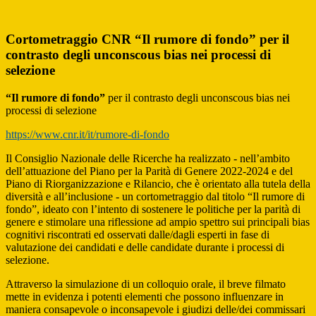
Cortometraggio CNR “Il rumore di fondo” per il
contrasto degli unconscous bias nei processi di
selezione
“Il rumore di fondo”
per il contrasto degli unconscous bias nei
processi di selezione
https://www.cnr.it/it/rumore-di-fondo
Il Consiglio Nazionale delle Ricerche ha realizzato - nell’ambito
dell’attuazione del Piano per la Parità di Genere 2022-2024 e del
Piano di Riorganizzazione e Rilancio, che è orientato alla tutela della
diversità e all’inclusione - un cortometraggio dal titolo “Il rumore di
fondo”, ideato con l’intento di sostenere le politiche per la parità di
genere e stimolare una riflessione ad ampio spettro sui principali bias
cognitivi riscontrati ed osservati dalle/dagli esperti in fase di
valutazione dei candidati e delle candidate durante i processi di
selezione.
Attraverso la simulazione di un colloquio orale, il breve filmato
mette in evidenza i potenti elementi che possono influenzare in
maniera consapevole o inconsapevole i giudizi delle/dei commissari