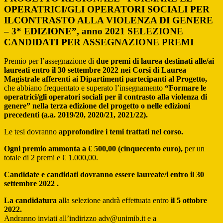
OPERATRICI/GLI OPERATORI SOCIALI PER
ILCONTRASTO ALLA VIOLENZA DI GENERE
– 3* EDIZIONE”, anno 2021 SELEZIONE
CANDIDATI PER ASSEGNAZIONE PREMI
Premio per l’assegnazione di
due premi di laurea destinati alle/ai
laureati entro il 30 settembre 2022 nei Corsi di Laurea
Magistrale afferenti ai Dipartimenti partecipanti al Progetto,
che abbiano frequentato e superato l’insegnamento
“Formare le
operatrici/gli operatori sociali per il contrasto alla violenza di
genere” nella terza edizione del progetto o nelle edizioni
precedenti (a.a. 2019/20, 2020/21, 2021/22).
Le tesi dovranno
approfondire i temi trattati nel corso.
Ogni premio ammonta a € 500,00 (cinquecento euro),
per un
totale di 2 premi e € 1.000,00.
Candidate e candidati dovranno essere laureate/i entro il 30
settembre 2022 .
La candidatura
alla selezione andrà effettuata entro
il 5 ottobre
2022.
Andranno inviati all’indirizzo adv@unimib.it e a