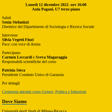
Lunedì 12 dicembre 2022 -ore 16:00
Aula Pagani, U7 terzo piano
Saluti
Sonia Stefanizzi
Direttrice del Dipartimento di Sociologia e Ricerca Sociale
Interviene
Silvia Vegetti Finzi
Pace: con voce di donna
Partecipano
Carmen Leccardi
e
Sveva Magaraggia
Responsabili scientifiche del corso
Patrizia Steca
Presidente Comitato Unico di Garanzia
Per dettagli
Cerimonia attestati corso Genere, Politica e Istituzioni
Dove Siamo
Università degli Studi di Milano-Bicocca