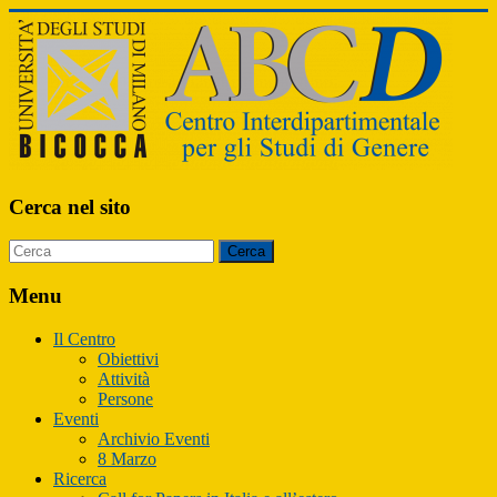
ABCD
Cerca nel sito
Centro
Interdipartimentale
per
Menu
gli
Studi
Il Centro
di
Obiettivi
Genere
Attività
Persone
Eventi
Archivio Eventi
8 Marzo
Ricerca