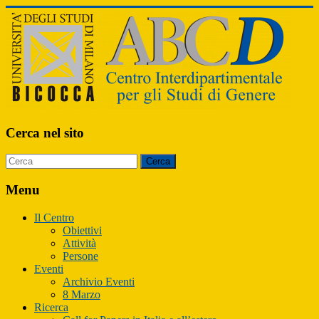
ABCD
Cerca nel sito
Centro
Interdipartimentale
per
Menu
gli
Studi
Il Centro
di
Obiettivi
Genere
Attività
Persone
Eventi
Archivio Eventi
8 Marzo
Ricerca