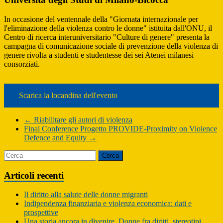
In occasione del ventennale della "Giornata internazionale per
l'eliminazione della violenza contro le donne" istituita dall'ONU, il
Centro di ricerca interuniversitario "Culture di genere" presenta la
campagna di comunicazione sociale di prevenzione della violenza di
genere rivolta a studenti e studentesse dei sei Atenei milanesi
consorziati.
Scarica la locandina dell'evento
←
Riabilitare gli autori di violenza
Final Conference Progetto PROVIDE-Proximity on Violence
Defence and Equity
→
Articoli recenti
Il diritto alla salute delle donne migranti
Indipendenza finanziaria e violenza economica: dati e
prospettive
Una storia ancora in divenire. Donne fra diritti, stereotipi,