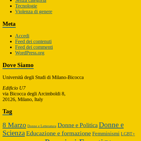
Senza categoria
Tecnologie
Violenza di genere
Meta
Accedi
Feed dei contenuti
Feed dei commenti
WordPress.org
Dove Siamo
Università degli Studi di Milano-Bicocca
Edificio U7
via Bicocca degli Arcimboldi 8,
20126, Milano, Italy
Tag
Donne e
8 Marzo
Donne e Politica
Donne e Letteratura
Scienza
Educazione e formazione
Femminismi
LGBT+